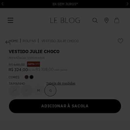
8X SEM JUROS*
ROUPAS
VESTIDO JULIE CHOCO
VESTIDO JULIE CHOCO
REFERÊNCIA
:
0100351005
-
50%
OFF
R$
648
,
00
1
º
Vestido
R$
108
,
00
R$
324
,
00
ou
3
x
sem juros
CORES
Tabela de medidas
2
º
TAMANHO
Roupas
PP
P
M
G
3
º
Jeans
ADICIONAR À SACOLA
4
º
Blusa