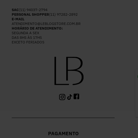
SAC
(11) 94037-2794
PERSONAL SHOPPER
(11) 97282-2892
E-MAIL
ATENDIMENTO@LEBLOGSTORE.COM.BR
HORÁRIO DE ATENDIMENTO:
SEGUNDA A SEX
DAS 8HS ÀS 17HS
EXCETO FERIADOS
P
PAGAMENTO