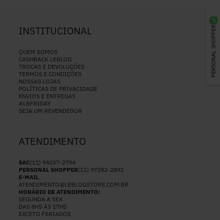
INSTITUCIONAL
PERSONAL SHOPPER
QUEM SOMOS
CASHBACK LEBLOG
TROCAS E DEVOLUÇÕES
TERMOS E CONDIÇÕES
NOSSAS LOJAS
POLÍTICAS DE PRIVACIDADE
ENVIOS E ENTREGAS
#LBFRIDAY
SEJA UM REVENDEDOR
ATENDIMENTO
SAC
(11) 94037-2794
PERSONAL SHOPPER
(11) 97282-2892
E-MAIL
ATENDIMENTO@LEBLOGSTORE.COM.BR
HORÁRIO DE ATENDIMENTO:
SEGUNDA A SEX
DAS 8HS ÀS 17HS
EXCETO FERIADOS