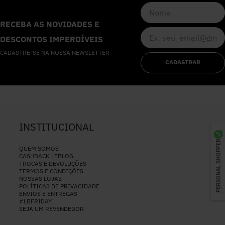
RECEBA AS NOVIDADES E
DESCONTOS IMPERDÍVEIS
CADASTRE-SE NA NOSSA NEWSLETTER
CADASTRAR
INSTITUCIONAL
PERSONAL SHOPPER
QUEM SOMOS
CASHBACK LEBLOG
TROCAS E DEVOLUÇÕES
TERMOS E CONDIÇÕES
NOSSAS LOJAS
POLÍTICAS DE PRIVACIDADE
ENVIOS E ENTREGAS
#LBFRIDAY
SEJA UM REVENDEDOR