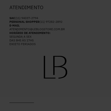
ATENDIMENTO
SAC
(11) 94037-2794
PERSONAL SHOPPER
(11) 97282-2892
E-MAIL
ATENDIMENTO@LEBLOGSTORE.COM.BR
HORÁRIO DE ATENDIMENTO:
SEGUNDA A SEX
DAS 8HS ÀS 17HS
EXCETO FERIADOS