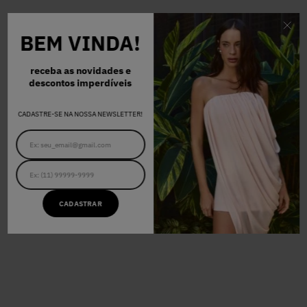
BEM VINDA!
receba as novidades e
descontos imperdíveis
CADASTRE-SE NA NOSSA NEWSLETTER!
CADASTRAR